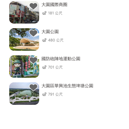
大園國際商圈
181 公尺
大園公園
480 公尺
國防砲陣地運動公園
701 公尺
大園區華興池生態埤塘公園
791 公尺