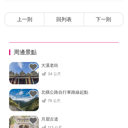
上一則
回列表
下一則
周邊景點
大溪老街
34 公尺
北橫公路自行車路線起點
79 公尺
月眉古道
113 公尺