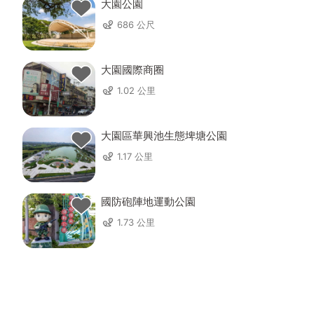
大園公園
686 公尺
大園國際商圈
1.02 公里
大園區華興池生態埤塘公園
1.17 公里
國防砲陣地運動公園
1.73 公里