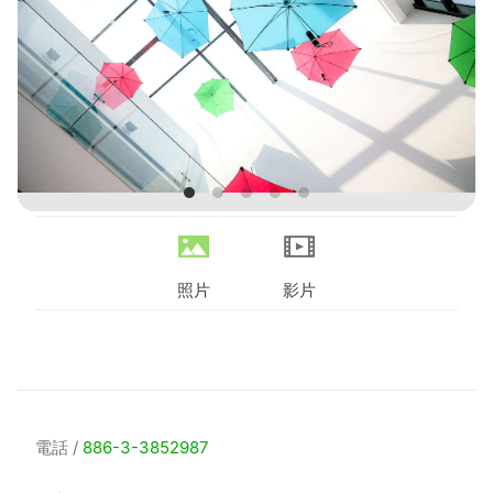
照片
影片
電話
886-3-3852987