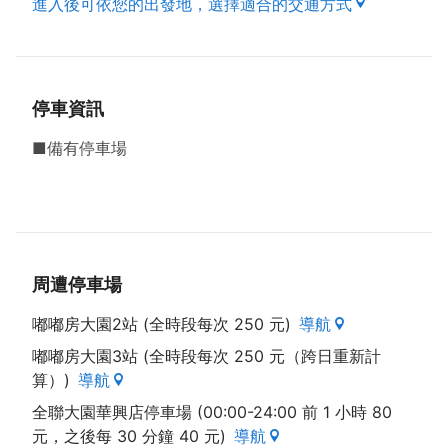
進入後可依您的出發地，選擇適合的交通方式
停車資訊
■備有停車場
周遭停車場
嘟嘟房大園2站 (全時段每次 250 元)
導航
嘟嘟房大園3站 (全時段每次 250 元（跨日重新計
算）)
導航
全聯大園華興店停車場 (00:00-24:00 前 1 小時 80
元，之後每 30 分鐘 40 元)
導航