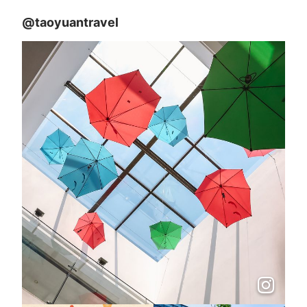
@taoyuantravel