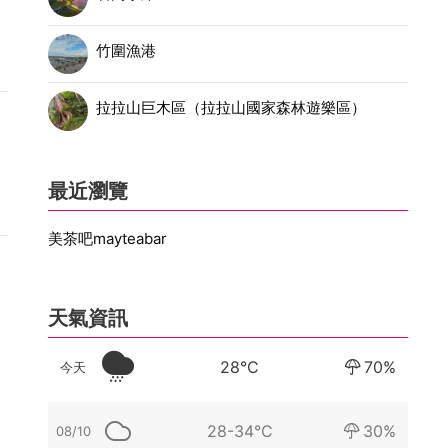
竹圍漁港
拉拉山巨木區（拉拉山國家森林遊樂區）
最近瀏覽
美茶吧mayteabar
天氣資訊
28°C
70%
今天
28-34°C
30%
08/10