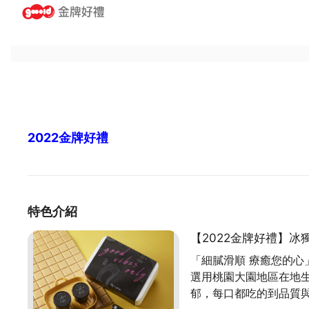
2022金牌好禮
特色介紹
【2022金牌好禮】冰
「細膩滑順 療癒您的心
選用桃園大園地區在地
郁，每口都吃的到品質