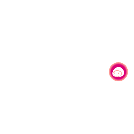
有事問小桃，一起遊桃園