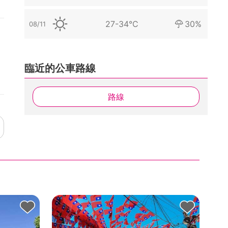
27-34°C
30%
08/11
臨近的公車路線
路線