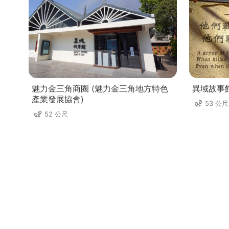
魅力金三角商圈 (魅力金三角地方特色
異域故事
產業發展協會)
53 公尺
52 公尺