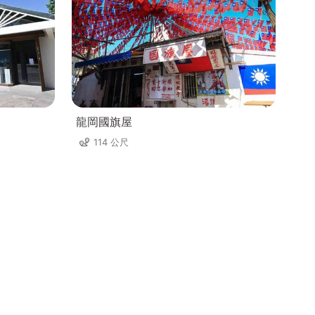
龍岡國旗屋
114 公尺