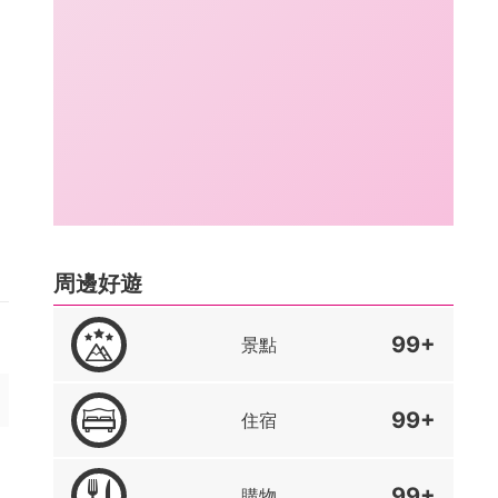
周邊好遊
99+
景點
99+
住宿
99+
購物