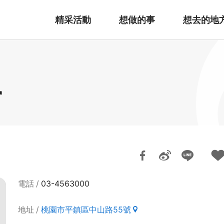
精采活動
想做的事
想去的地
r
電話
03-4563000
地址
桃園市平鎮區中山路55號