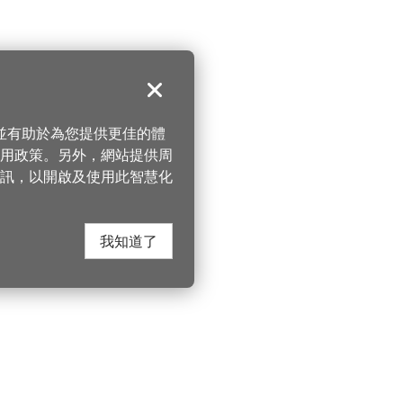
關閉
，並有助於為您提供更佳的體
 使用政策。另外，網站提供周
訊，以開啟及使用此智慧化
我知道了