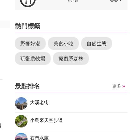
熱門標籤
野餐好潮
美食小吃
自然生態
玩翻農牧場
療癒系森林
景點排名
更多
大溪老街
小烏來天空步道
濃
石門水庫