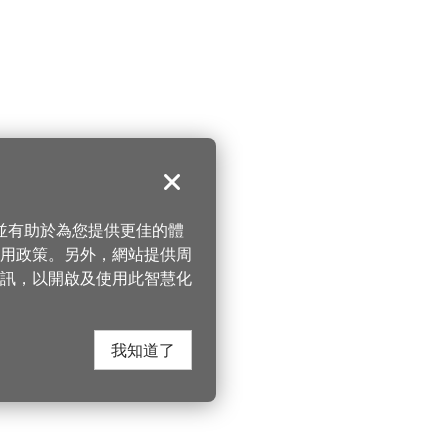
關閉
，並有助於為您提供更佳的體
 使用政策。另外，網站提供周
訊，以開啟及使用此智慧化
我知道了