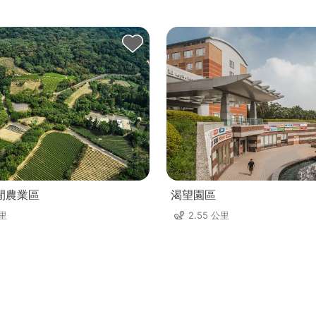
閒農業區
渴望園區
公里
2.55 公里