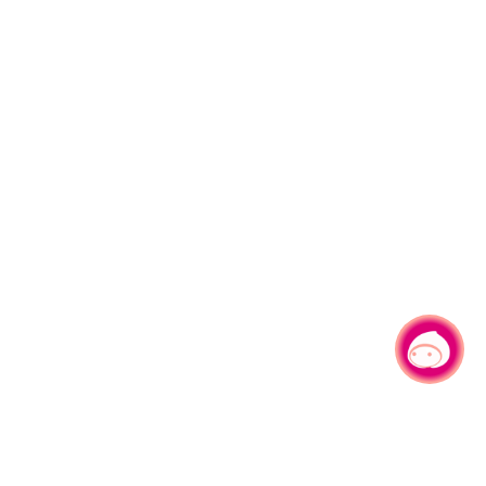
有事問小桃，一起遊桃園