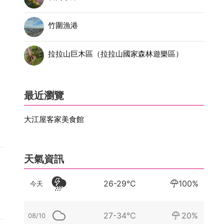
竹圍漁港
拉拉山巨木區（拉拉山國家森林遊樂區）
種
，
最近瀏覽
大江屋客家美食館
，
天氣資訊
26-29°C
100%
今天
27-34°C
20%
08/10