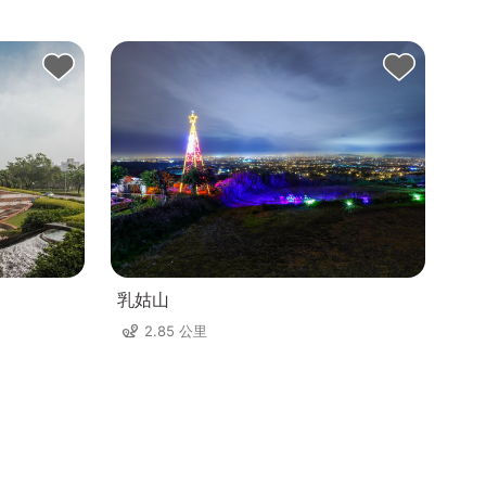
乳姑山
2.85 公里