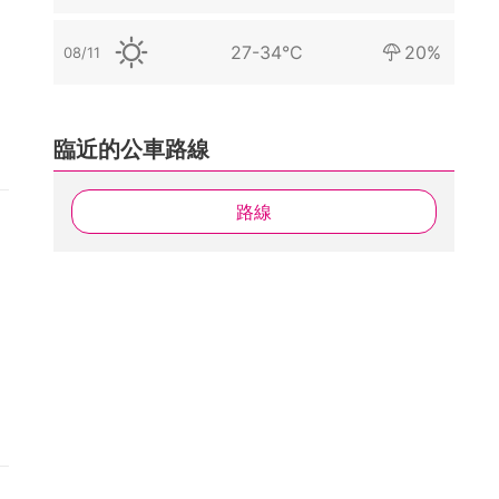
27-34°C
20%
08/11
臨近的公車路線
路線