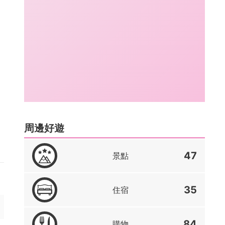
周邊好遊
47
景點
35
住宿
84
購物