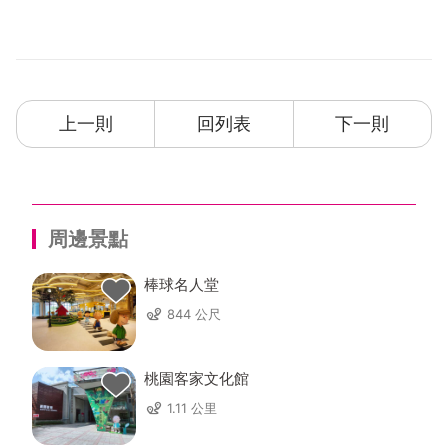
上一則
回列表
下一則
周邊景點
棒球名人堂
844 公尺
桃園客家文化館
1.11 公里