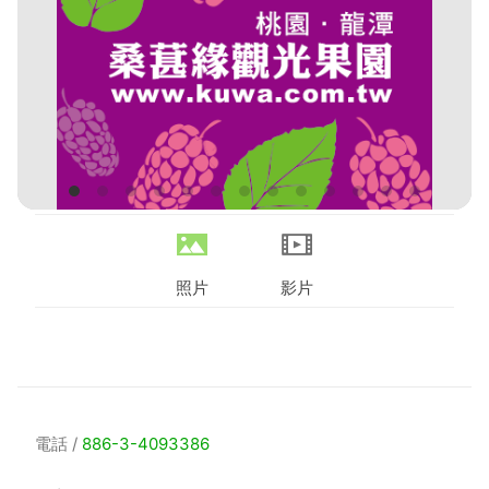
照片
影片
電話
886-3-4093386