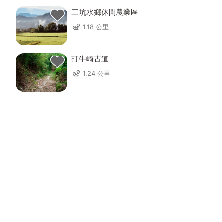
三坑水鄉休閒農業區
1.18 公里
打牛崎古道
1.24 公里