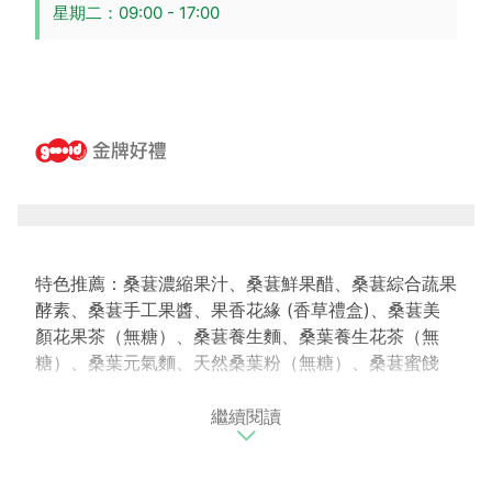
星期二：09:00 - 17:00
特色推薦：桑葚濃縮果汁、桑葚鮮果醋、桑葚綜合蔬果
酵素、桑葚手工果醬、果香花緣 (香草禮盒)、桑葚美
顏花果茶（無糖）、桑葚養生麵、桑葉養生花茶（無
糖）、桑葉元氣麵、天然桑葉粉（無糖）、桑葚蜜餞
繼續閱讀