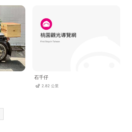
石千仔
2.82 公里