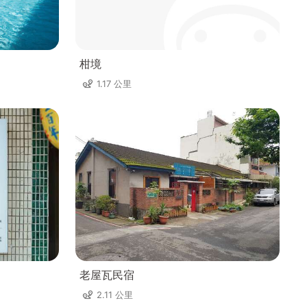
柑境
1.17 公里
老屋瓦民宿
2.11 公里