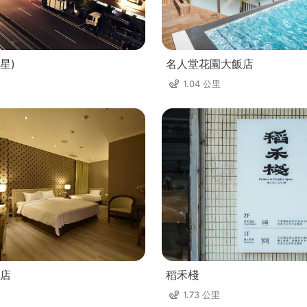
星)
名人堂花園大飯店
1.04 公里
店
稻禾棧
1.73 公里