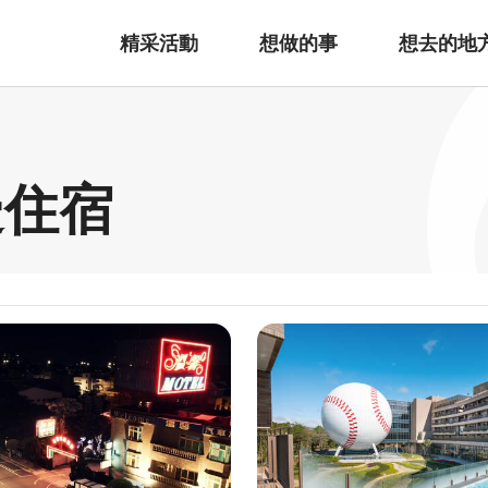
精采活動
想做的事
想去的地
邊住宿