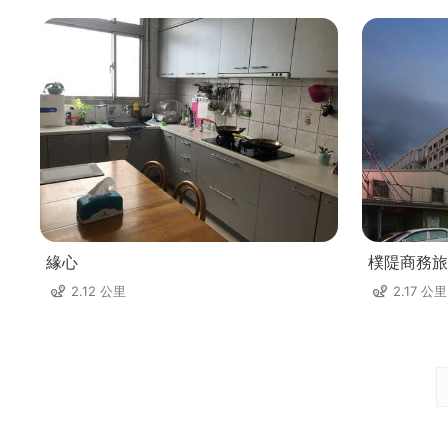
緣心
樸隄商務旅
2.12 公里
2.17 公里