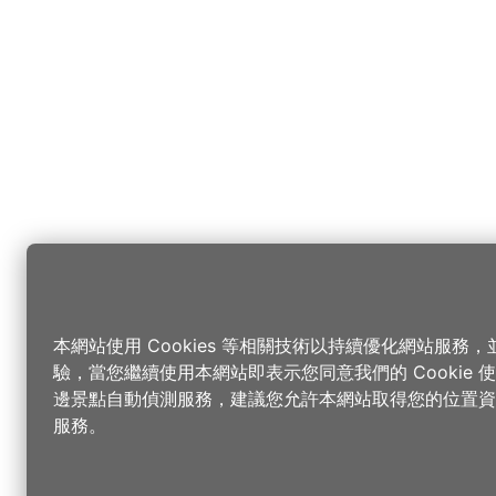
本網站使用 Cookies 等相關技術以持續優化網站服務
驗，當您繼續使用本網站即表示您同意我們的 Cookie
邊景點自動偵測服務，建議您允許本網站取得您的位置資
服務。