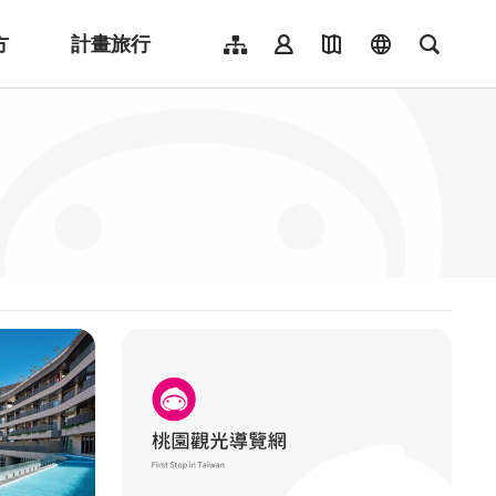
方
計畫旅行
網站導覽
會員登入
地圖導覽
language
全文檢
English
日本語
한국어
簡體中文
Indonesia
ไทย
Người việt nam