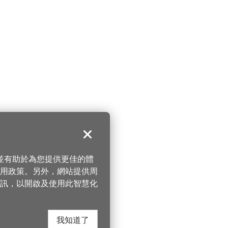
關閉
，並有助於為您提供更佳的體
 使用政策。另外，網站提供周
訊，以開啟及使用此智慧化
我知道了