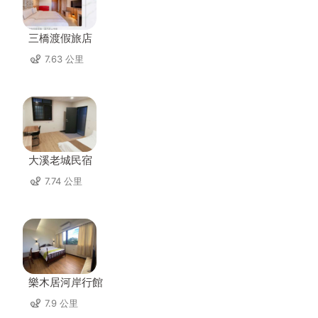
三橋渡假旅店
7.63 公里
大溪老城民宿
7.74 公里
樂木居河岸行館
7.9 公里