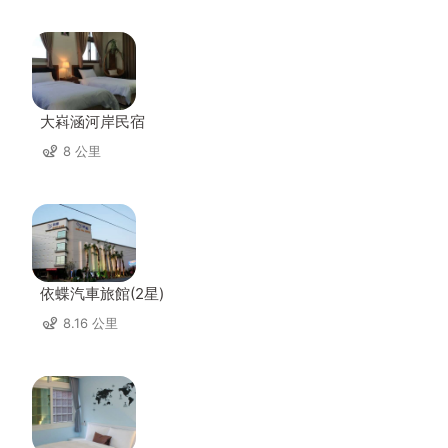
大嵙涵河岸民宿
8 公里
依蝶汽車旅館(2星)
8.16 公里