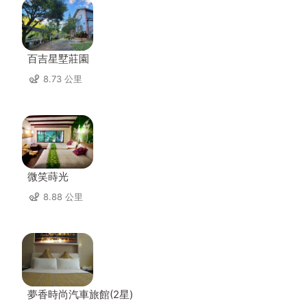
百吉星墅莊園
8.73 公里
微笑蒔光
8.88 公里
夢香時尚汽車旅館(2星)