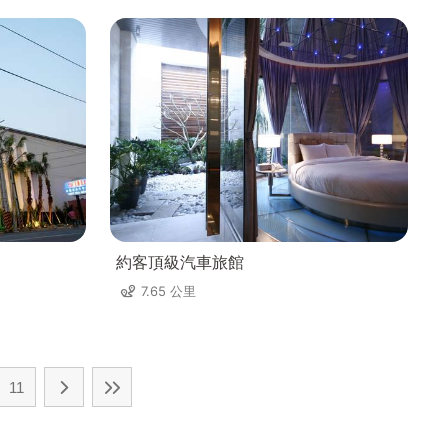
約客頂級汽車旅館
7.65 公里
11