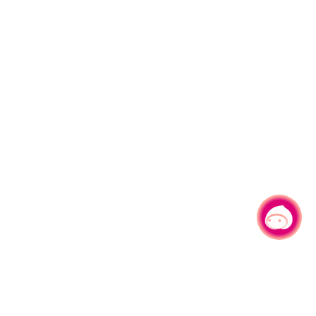
有事問小桃，一起遊桃園