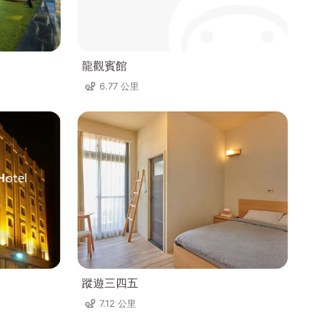
龍觀賓館
6.77 公里
蹤遊三四五
7.12 公里