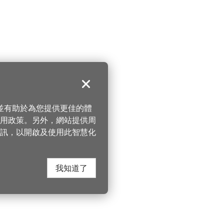
關閉
，並有助於為您提供更佳的體
 使用政策。另外，網站提供周
訊，以開啟及使用此智慧化
我知道了