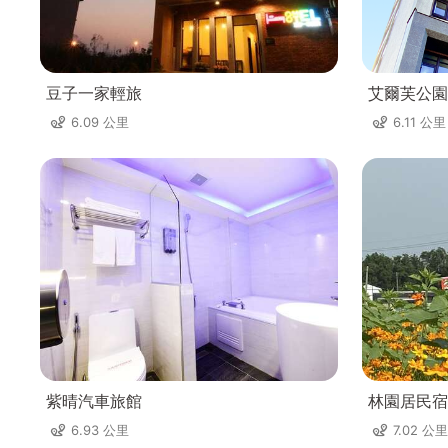
豆子一家輕旅
艾爾芙公園
6.09 公里
6.11 公里
紫晴汽車旅館
林園居民宿
6.93 公里
7.02 公里