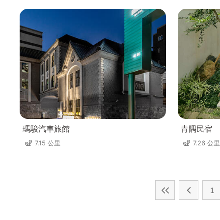
瑪駿汽車旅館
青隅民宿
7.15 公里
7.26 公里
1