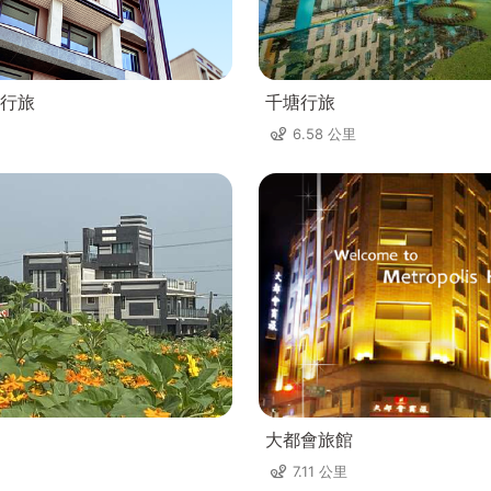
行旅
千塘行旅
6.58 公里
大都會旅館
7.11 公里