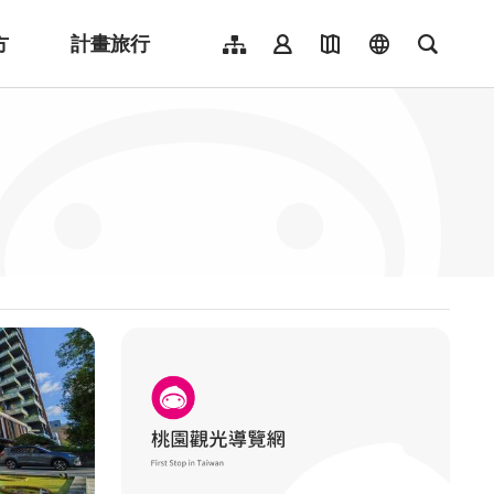
方
計畫旅行
網站導覽
會員登入
地圖導覽
language
全文檢
English
日本語
한국어
簡體中文
Indonesia
ไทย
Người việt nam