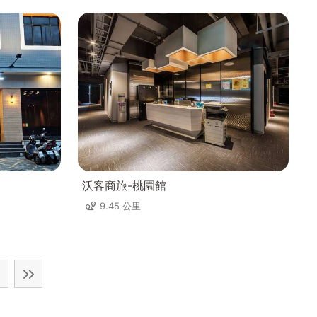
沃客商旅-桃園館
9.45 公里