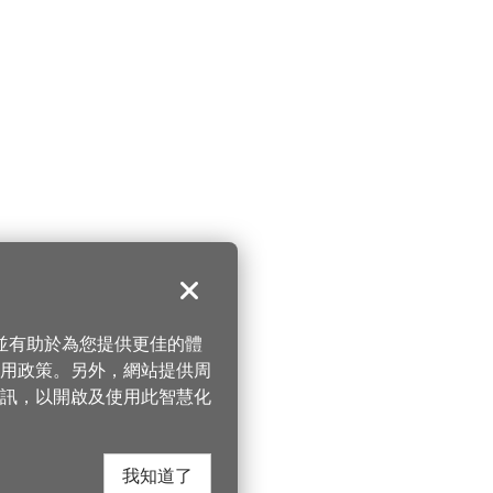
關閉
，並有助於為您提供更佳的體
 使用政策。另外，網站提供周
訊，以開啟及使用此智慧化
我知道了