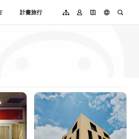
方
計畫旅行
網站導覽
會員登入
地圖導覽
language
全文檢
English
日本語
한국어
簡體中文
Indonesia
ไทย
Người việt nam