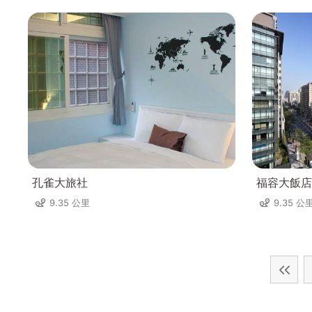
孔雀大旅社
福容大飯店
9.35 公里
9.35 公