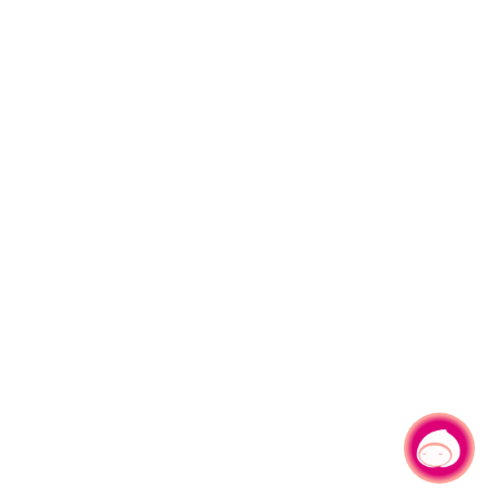
有事問小桃，一起遊桃園