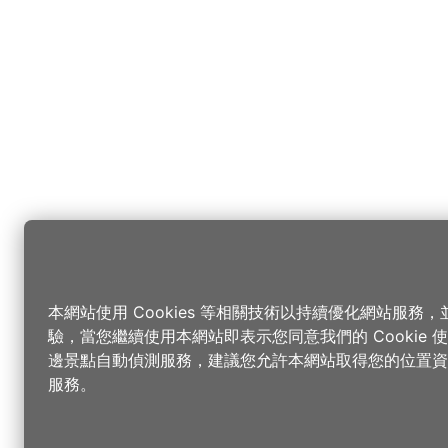
本網站使用 Cookies 等相關技術以持續優化網站服務
驗，當您繼續使用本網站即表示您同意我們的 Cookie
邊景點自動偵測服務，建議您允許本網站取得您的位置資
服務。