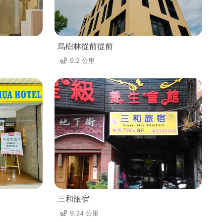
烏樹林從前從前
9.2 公里
三和旅宿
9.34 公里