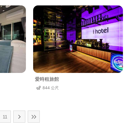
愛時租旅館
844 公尺
11