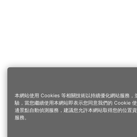
本網站使用 Cookies 等相關技術以持續優化網站服務
驗，當您繼續使用本網站即表示您同意我們的 Cookie
邊景點自動偵測服務，建議您允許本網站取得您的位置資
服務。