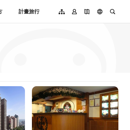
方
計畫旅行
網站導覽
會員登入
地圖導覽
language
全文檢
English
日本語
한국어
簡體中文
Indonesia
ไทย
Người việt nam