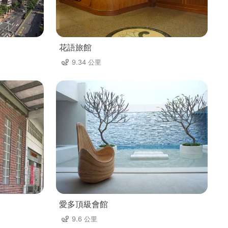
花語旅館
9.34 公里
愛多頂級會館
9.6 公里