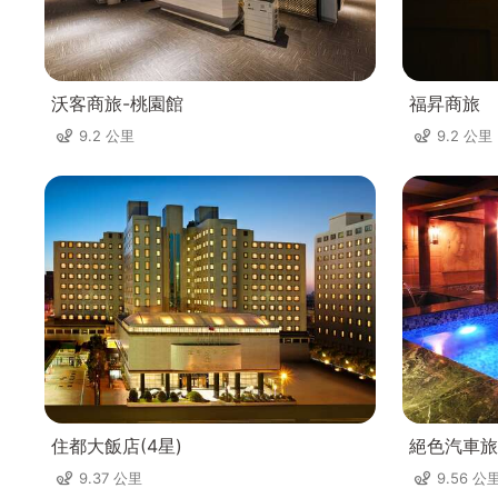
沃客商旅-桃園館
福昇商旅
9.2 公里
9.2 公里
住都大飯店(4星)
絕色汽車旅
9.37 公里
9.56 公