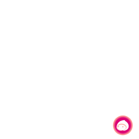
有事問小桃，一起遊桃園