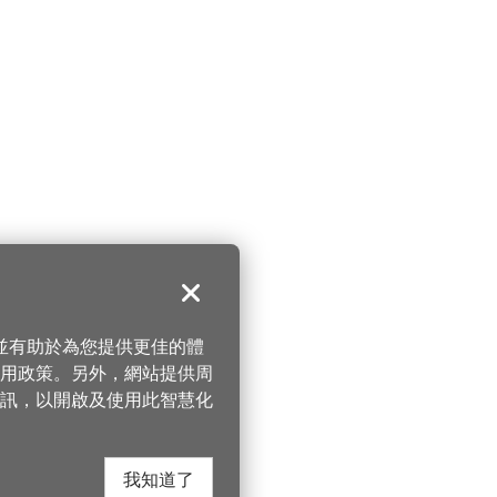
關閉
，並有助於為您提供更佳的體
 使用政策。另外，網站提供周
訊，以開啟及使用此智慧化
我知道了