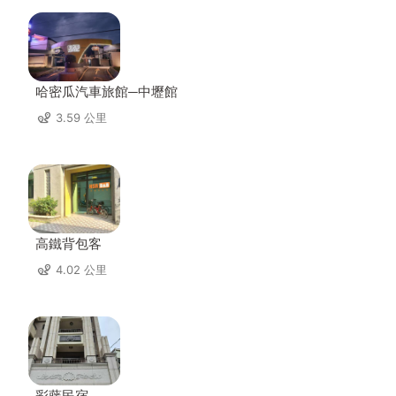
哈密瓜汽車旅館─中壢館
3.59 公里
高鐵背包客
4.02 公里
彩藤民宿