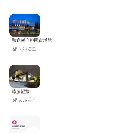
和逸飯店桃園青埔館
6.24 公里
綠藤輕旅
6.36 公里