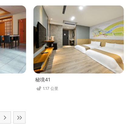
秘境41
1.17 公里