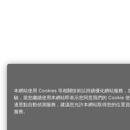
本網站使用 Cookies 等相關技術以持續優化網站服務
驗，當您繼續使用本網站即表示您同意我們的 Cookie
邊景點自動偵測服務，建議您允許本網站取得您的位置資
服務。