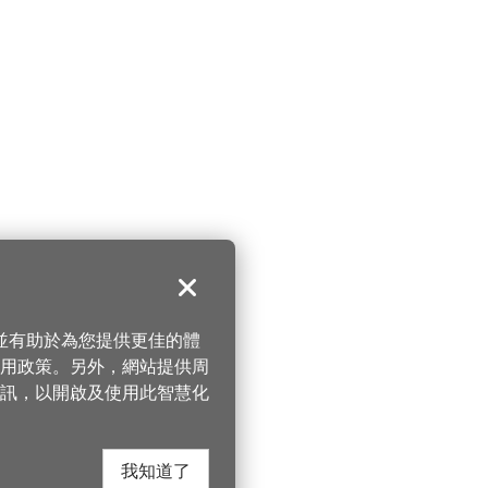
關閉
，並有助於為您提供更佳的體
 使用政策。另外，網站提供周
訊，以開啟及使用此智慧化
我知道了