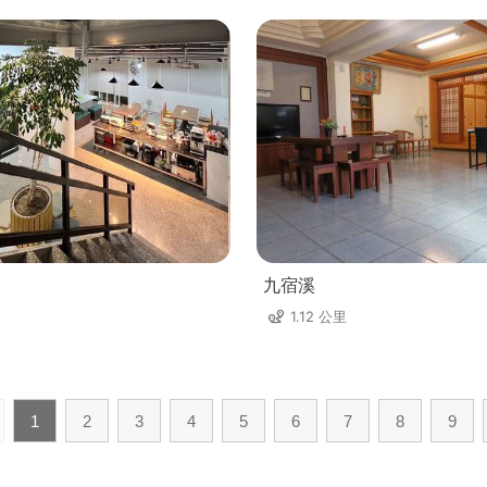
九宿溪
1.12 公里
1
2
3
4
5
6
7
8
9