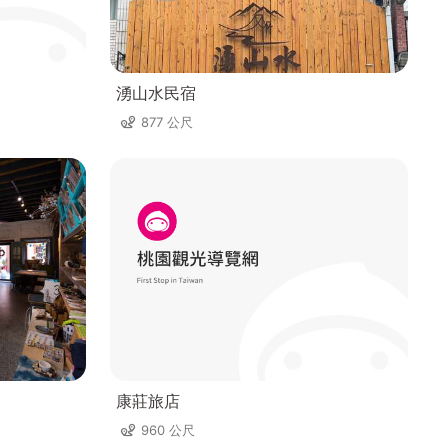
湧山水民宿
877 公尺
康莊旅店
960 公尺