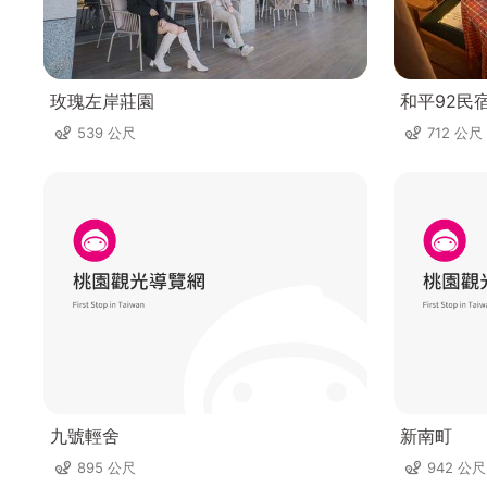
玫瑰左岸莊園
和平92民
539 公尺
712 公尺
九號輕舍
新南町
895 公尺
942 公尺