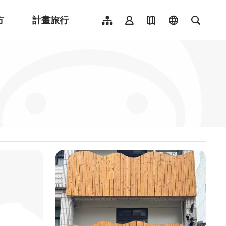
方
計畫旅行
網站導覽
會員登入
地圖導覽
language
全文檢
English
日本語
한국어
簡體中文
Indonesia
ไทย
Người việt nam