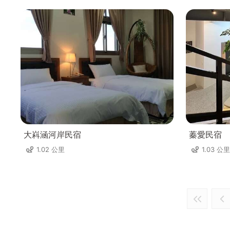
大嵙涵河岸民宿
蓁愛民宿
1.02 公里
1.03 公里