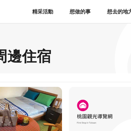
精采活動
想做的事
想去的地
 周邊住宿