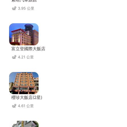
3.95 公里
富立登國際大飯店
4.21 公里
櫻珍大飯店(2星)
4.61 公里