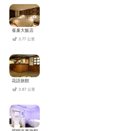
雀巢大飯店
3.77 公里
花語旅館
3.87 公里
紫晴汽車旅館