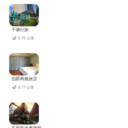
千塘行旅
9.75 公里
伯爵商務旅店
9.77 公里
峇里島汽車旅館