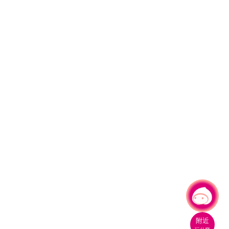
有事問小桃，一起遊桃園
|
附近