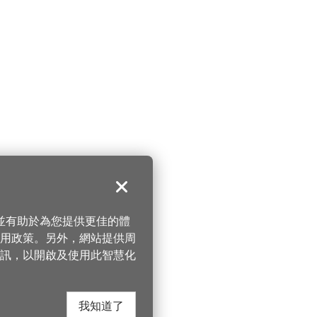
關閉
，並有助於為您提供更佳的體
 使用政策。另外，網站提供周
訊，以開啟及使用此智慧化
我知道了