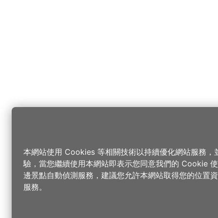
本網站使用 Cookies 等相關技術以持續優化網站服務
驗，當您繼續使用本網站即表示您同意我們的 Cookie
邊景點自動偵測服務，建議您允許本網站取得您的位置資
服務。