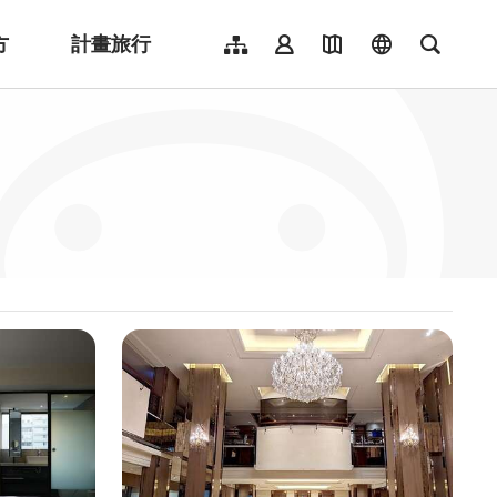
方
計畫旅行
網站導覽
會員登入
地圖導覽
language
全文檢
English
日本語
한국어
簡體中文
Indonesia
ไทย
Người việt nam