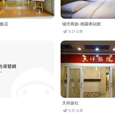
飯店
城市商旅-桃園車站館
里
9.21 公里
天祥旅社
9.31 公里