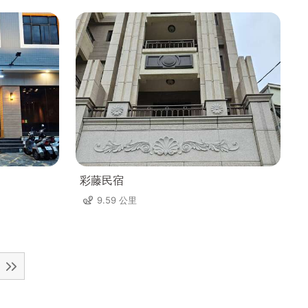
彩藤民宿
9.59 公里