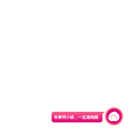
有事問小桃，一起遊桃園