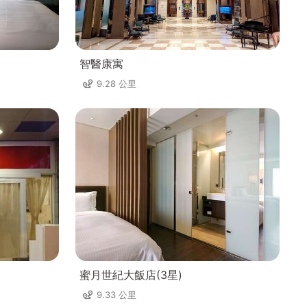
智醫康寓
9.28 公里
蜜月世紀大飯店(3星)
9.33 公里