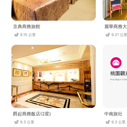
京典商務旅館
麗華商務大
9.15 公里
9.21 公
爵起商務飯店(2星)
中南旅社
9.3 公里
9.3 公里