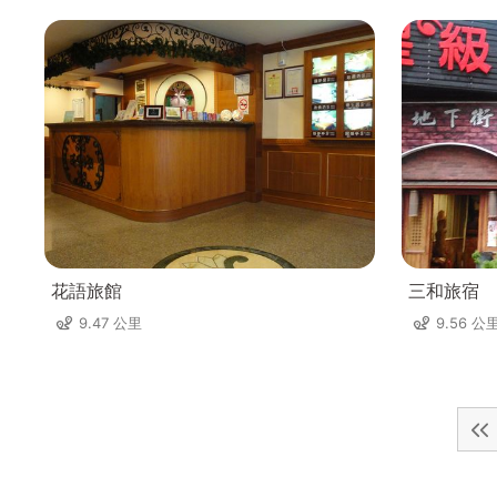
花語旅館
三和旅宿
9.47 公里
9.56 公