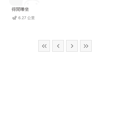
得閒嚟坐
6.27 公里