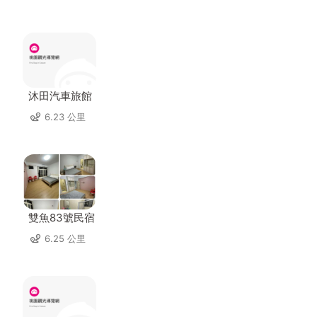
沐田汽車旅館
6.23 公里
雙魚83號民宿
6.25 公里