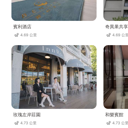
賓利酒店
奇異果共享
4.69 公里
4.69 公
玫瑰左岸莊園
和樂賓館
4.73 公里
4.73 公