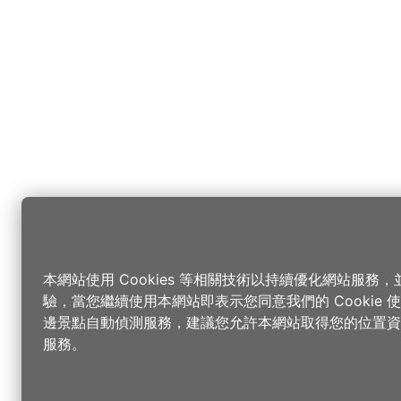
本網站使用 Cookies 等相關技術以持續優化網站服務
驗，當您繼續使用本網站即表示您同意我們的 Cookie
邊景點自動偵測服務，建議您允許本網站取得您的位置資
服務。