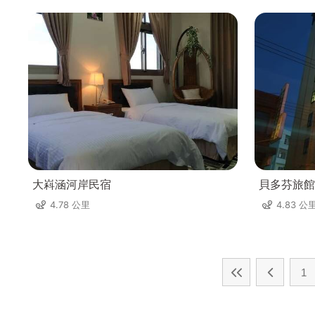
大嵙涵河岸民宿
貝多芬旅館
4.78 公里
4.83 公
1