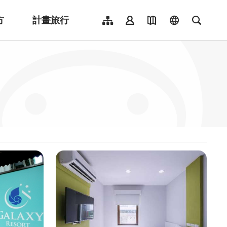
方
計畫旅行
網站導覽
會員登入
地圖導覽
language
全文檢
English
日本語
한국어
簡體中文
Indonesia
ไทย
Người việt nam