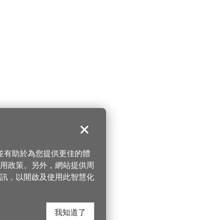
關閉
，並有助於為您提供更佳的體
 使用政策。另外，網站提供周
訊，以開啟及使用此智慧化
我知道了