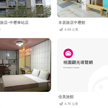
旅店-中壢車站店
丰居旅店中壢館
里
4.69 公里
佳美旅館
里
4.76 公里