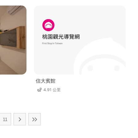
信大賓館
4.91 公里
11