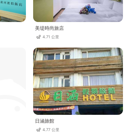
美堤時尚旅店
4.71 公里
日涵旅館
4.77 公里