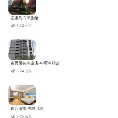
峇里島汽車旅館
5.23 公里
奇異果共享旅店-中壢車站店
5.24 公里
福容徠旅 中壢(4星)
5.25 公里