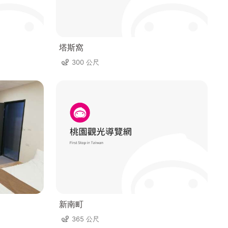
塔斯窩
300 公尺
新南町
365 公尺