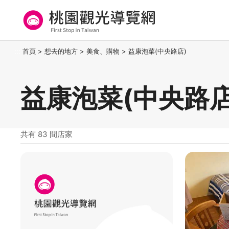
跳
到
主
要
桃園觀光導覽網
:::
首頁
>
想去的地方
>
美食、購物
>
益康泡菜(中央路店)
內
容
區
益康泡菜(中央路店
塊
共有 83 間店家