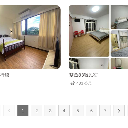
行館
雙魚83號民宿
433 公尺
1
2
3
4
5
6
7