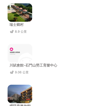
瑞士鄉村
8.9 公里
川賦會館-石門山勞工育樂中心
9.06 公里
樸隄商務旅館