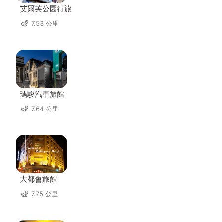
艾爾芙公園行旅
7.53 公里
瑪駿汽車旅館
7.64 公里
大都會旅館
7.75 公里