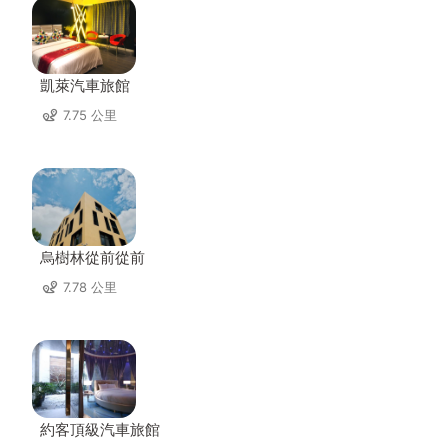
凱萊汽車旅館
7.75 公里
烏樹林從前從前
7.78 公里
約客頂級汽車旅館