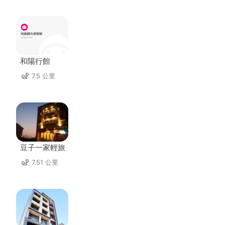
和陽行館
7.5 公里
豆子一家輕旅
7.51 公里