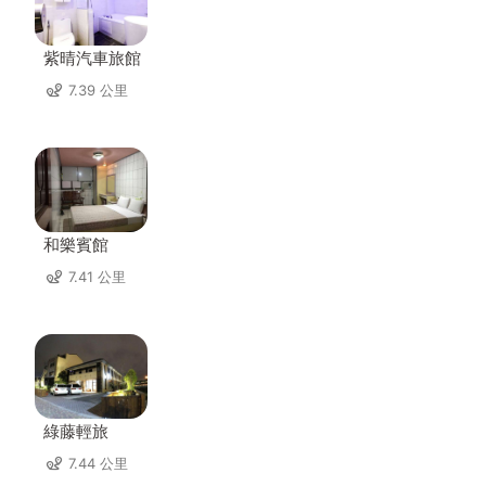
紫晴汽車旅館
7.39 公里
和樂賓館
7.41 公里
綠藤輕旅
7.44 公里