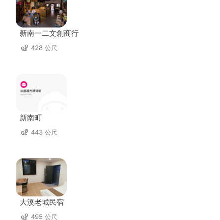
新南一二文創商行
428 公尺
新南町
443 公尺
大溪老城民宿
495 公尺