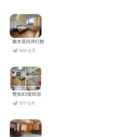
樂木居河岸行館
504 公尺
雙魚83號民宿
577 公尺