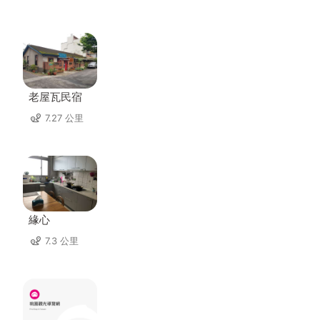
老屋瓦民宿
7.27 公里
緣心
7.3 公里