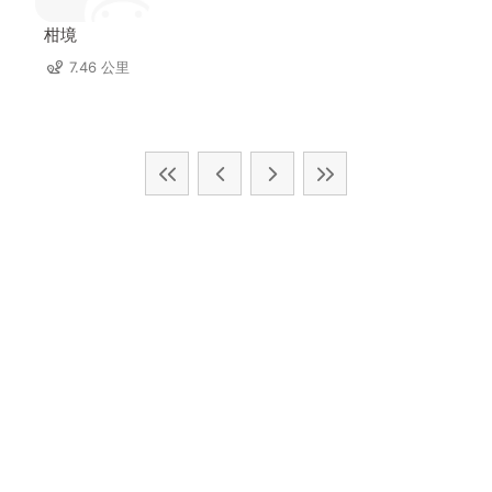
柑境
7.46 公里