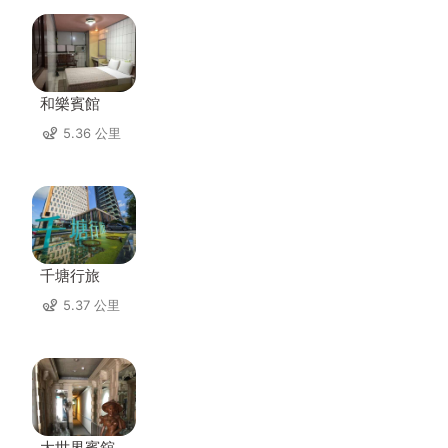
和樂賓館
5.36 公里
千塘行旅
5.37 公里
大世界賓舘