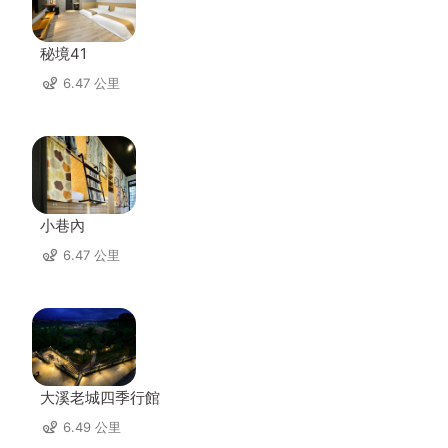
秘境41
6.47 公里
小巷內
6.47 公里
大溪老城四季行館
6.49 公里