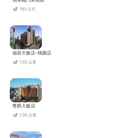
793 公尺
福容大飯店-桃園店
1.02 公里
尊爵大飯店
1.05 公里