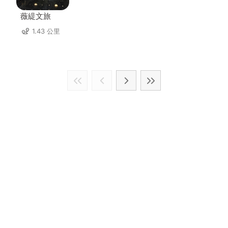
薇緹文旅
1.43 公里