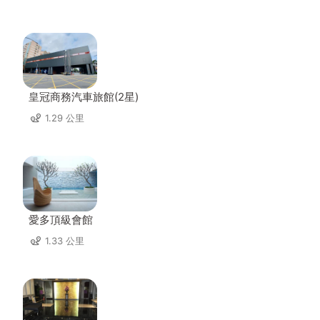
皇冠商務汽車旅館(2星)
1.29 公里
愛多頂級會館
1.33 公里