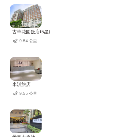
古華花園飯店(5星)
9.54 公里
米淇旅店
9.55 公里
景園大旅社