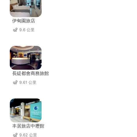
伊甸園旅店
9.6 公里
長緹都會商務旅館
9.61 公里
丰居旅店中壢館
9.62 公里