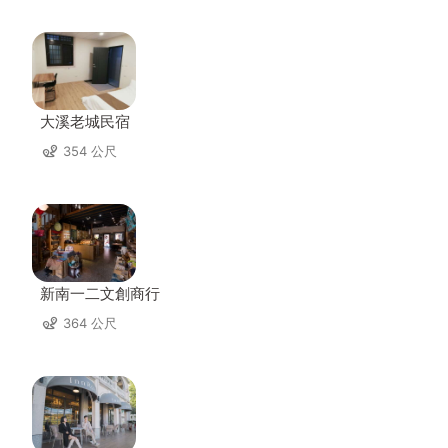
大溪老城民宿
354 公尺
新南一二文創商行
364 公尺