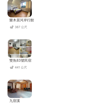
樂木居河岸行館
387 公尺
雙魚83號民宿
441 公尺
九宿溪