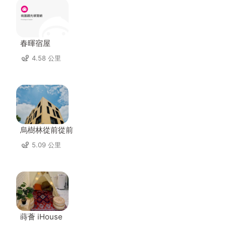
春暉宿屋
4.58 公里
烏樹林從前從前
5.09 公里
蒔薈 iHouse