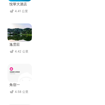
悅華大酒店
4.41 公里
逸雲莊
4.42 公里
角宿一
4.58 公里