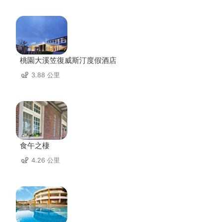
桃園大溪笠復威斯汀度假酒店
3.88 公里
食午之棲
4.26 公里