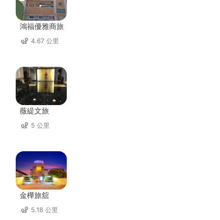
鴻福優雅商旅
4.67 公里
薇緹文旅
5 公里
金樺旅舘
5.18 公里