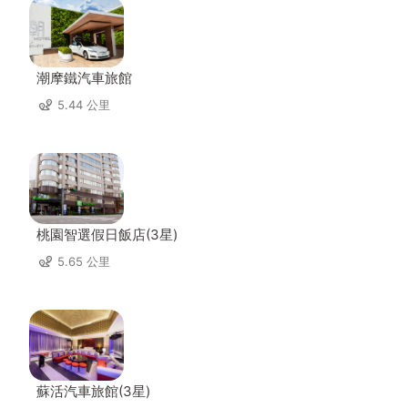
潮摩鐵汽車旅館
5.44 公里
桃園智選假日飯店(3星)
5.65 公里
蘇活汽車旅館(3星)