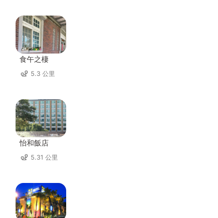
食午之棲
5.3 公里
怡和飯店
5.31 公里