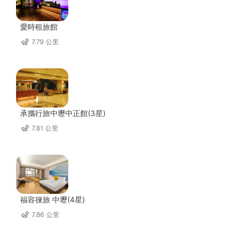
愛時租旅館
7.79 公里
承攜行旅中壢中正館(3星)
7.81 公里
福容徠旅 中壢(4星)
7.86 公里