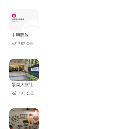
中興商旅
7.87 公里
景園大旅社
7.93 公里