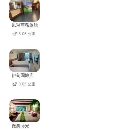
以琳商務旅館
8.05 公里
伊甸園旅店
8.05 公里
微笑蒔光