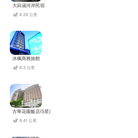
大嵙涵河岸民宿
8.28 公里
沐楓商務旅館
8.3 公里
古華花園飯店(5星)
8.41 公里