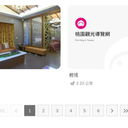
柑境
2.22 公里
1
2
3
4
5
6