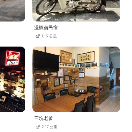
漫楓宿民宿
1.15 公里
三坑老爹
2.17 公里