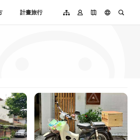
方
計畫旅行
網站導覽
會員登入
地圖導覽
language
全文檢
English
日本語
한국어
簡體中文
Indonesia
ไทย
Người việt nam