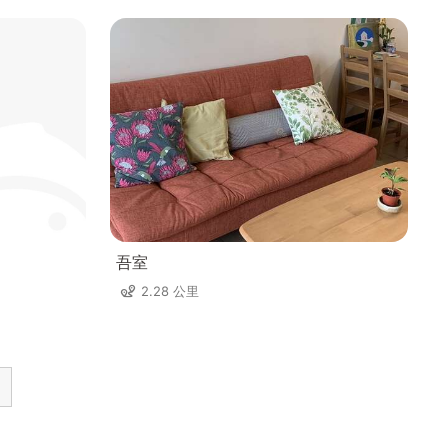
吾室
2.28 公里