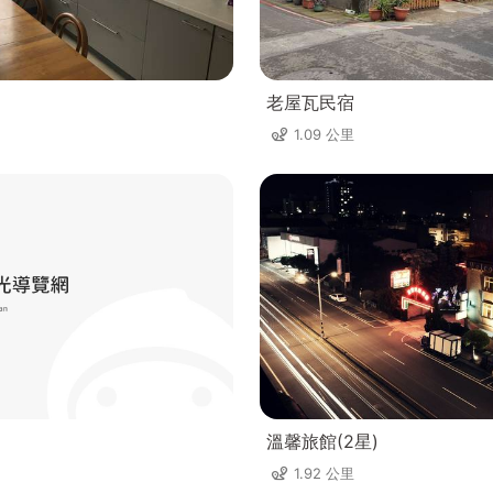
老屋瓦民宿
1.09 公里
溫馨旅館(2星)
1.92 公里