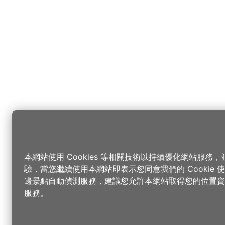
本網站使用 Cookies 等相關技術以持續優化網站服務
驗，當您繼續使用本網站即表示您同意我們的 Cookie
邊景點自動偵測服務，建議您允許本網站取得您的位置資
服務。