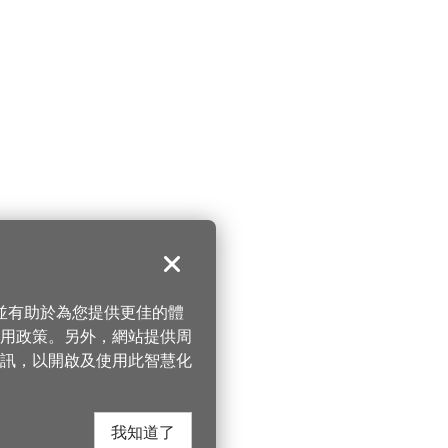
關閉
，並有助於為您提供更佳的體
 使用政策。另外，網站提供周
訊，以開啟及使用此智慧化
我知道了