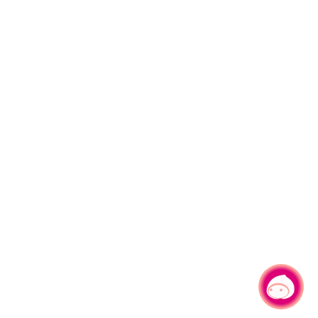
有事問小桃，一起遊桃園