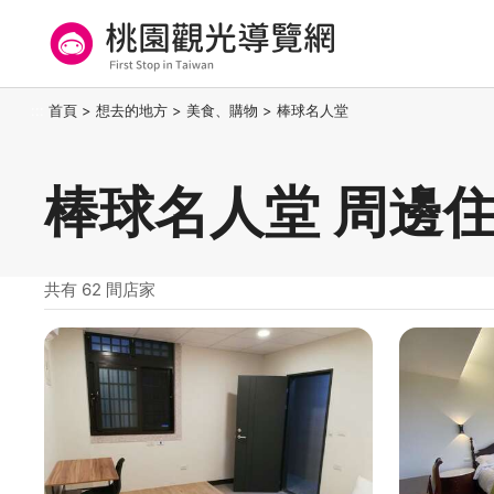
跳
到
主
要
桃園觀光導覽網
:::
首頁
>
想去的地方
>
美食、購物
>
棒球名人堂
內
容
區
棒球名人堂 周邊
塊
共有 62 間店家