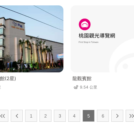
館(2星)
龍觀賓館
里
9.54 公里
1
2
3
4
5
6