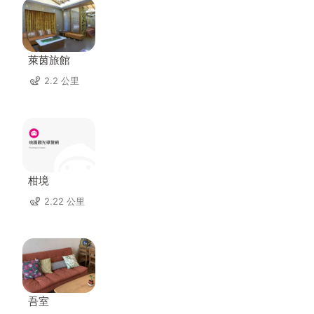
萊茵旅館
2.2 公里
柑境
2.22 公里
吾室