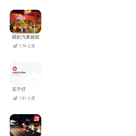
凱虹汽車旅舘
1.74 公里
石千仔
1.81 公里