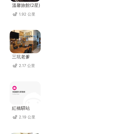
溫馨旅館(2星)
1.92 公里
三坑老爹
2.17 公里
紅橋驛站
2.19 公里