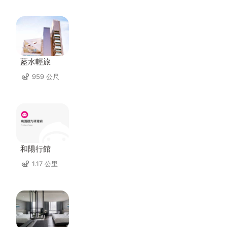
藍水輕旅
959 公尺
和陽行館
1.17 公里