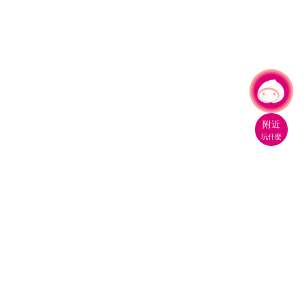
有事問小桃，一起遊桃園
附近
玩什麼
桃園市政府觀光旅遊局