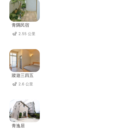
青隅民宿
2.55 公里
蹤遊三四五
2.6 公里
青逸居