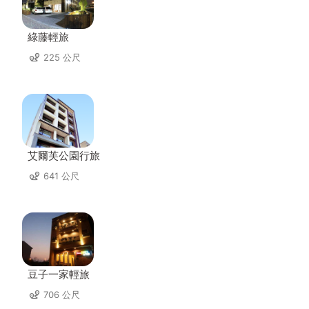
綠藤輕旅
225 公尺
艾爾芙公園行旅
641 公尺
豆子一家輕旅
706 公尺