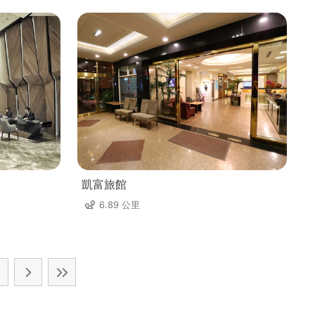
凱富旅館
6.89 公里