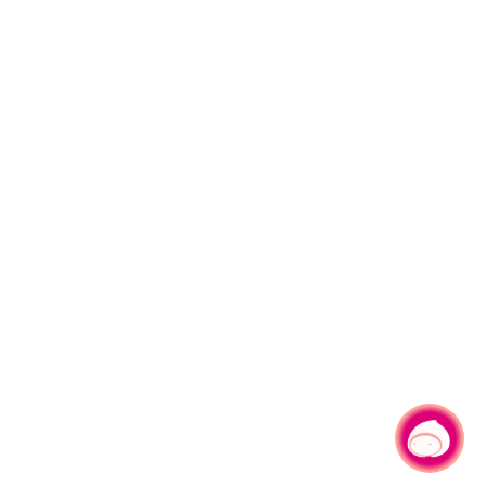
有事問小桃，一起遊桃園