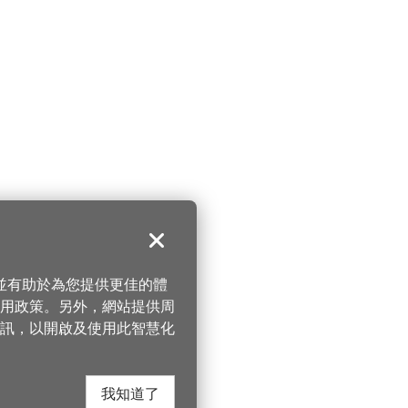
關閉
，並有助於為您提供更佳的體
 使用政策。另外，網站提供周
訊，以開啟及使用此智慧化
我知道了