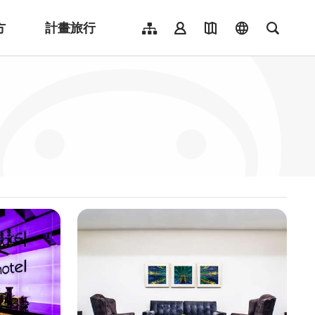
方
計畫旅行
網站導覽
會員登入
地圖導覽
language
全文檢
English
日本語
한국어
簡體中文
Indonesia
ไทย
Người việt nam