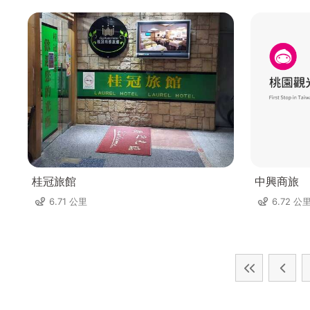
桂冠旅館
中興商旅
6.71 公里
6.72 公