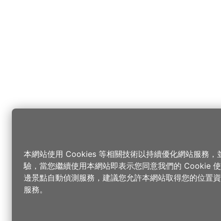
本網站使用 Cookies 等相關技術以持續優化網站服務
驗，當您繼續使用本網站即表示您同意我們的 Cookie
邊景點自動偵測服務，建議您允許本網站取得您的位置資
服務。