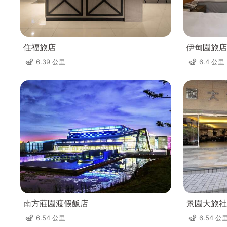
住福旅店
伊甸園旅店
6.39 公里
6.4 公里
南方莊園渡假飯店
景園大旅社
6.54 公里
6.54 公