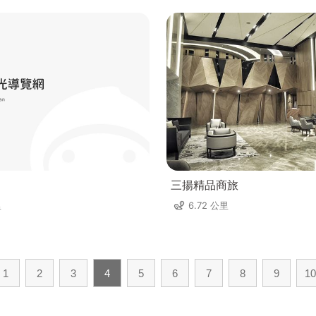
三揚精品商旅
里
6.72 公里
1
2
3
4
5
6
7
8
9
10