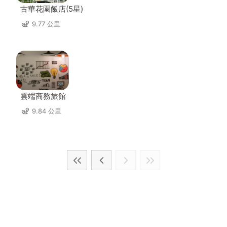
古華花園飯店(5星)
9.77 公里
雲端商務旅館
9.84 公里