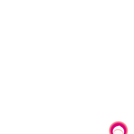
有事問小桃，一起遊桃園