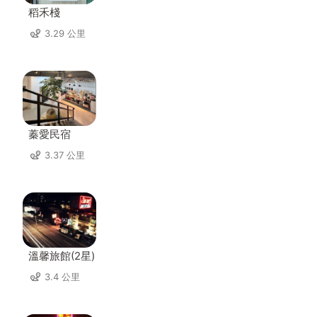
稻禾棧
3.29 公里
蓁愛民宿
3.37 公里
溫馨旅館(2星)
3.4 公里