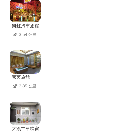
凱虹汽車旅舘
3.54 公里
萊茵旅館
3.85 公里
大溪甘單樸宿