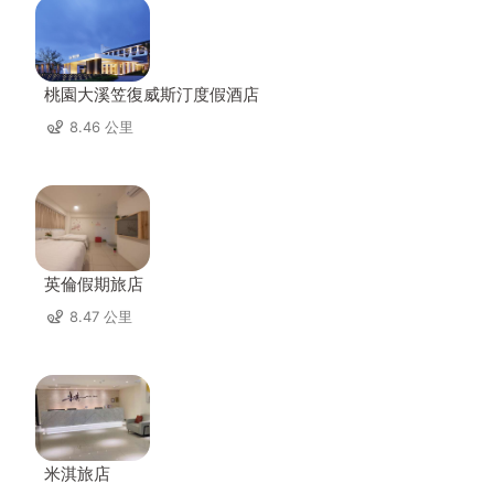
桃園大溪笠復威斯汀度假酒店
8.46 公里
英倫假期旅店
8.47 公里
米淇旅店