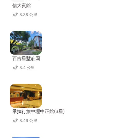
信大賓館
8.38 公里
百吉星墅莊園
8.4 公里
承攜行旅中壢中正館(3星)
8.46 公里