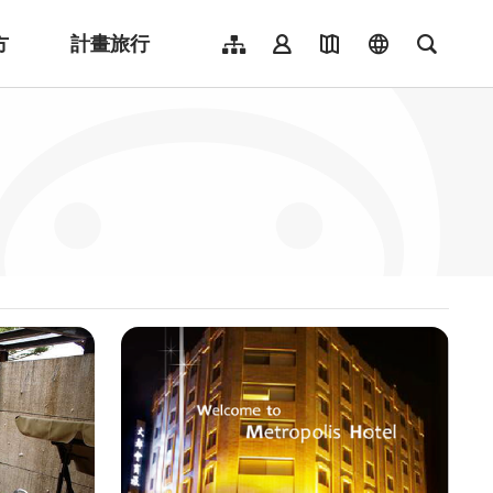
方
計畫旅行
網站導覽
會員登入
地圖導覽
language
全文檢
English
日本語
한국어
簡體中文
Indonesia
ไทย
Người việt nam