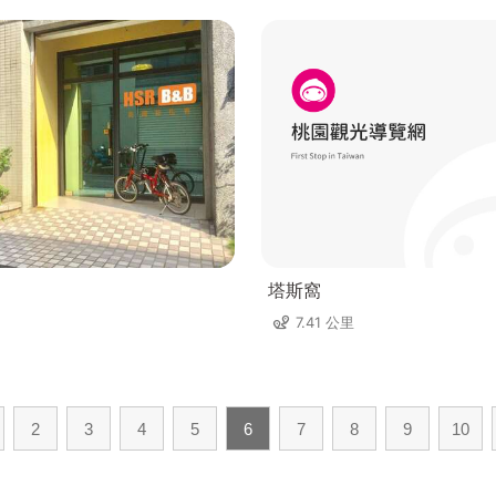
塔斯窩
7.41 公里
2
3
4
5
6
7
8
9
10