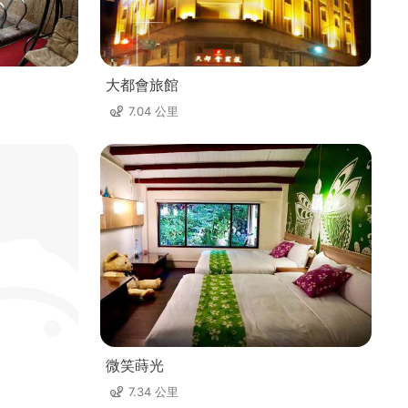
大都會旅館
7.04 公里
微笑蒔光
7.34 公里