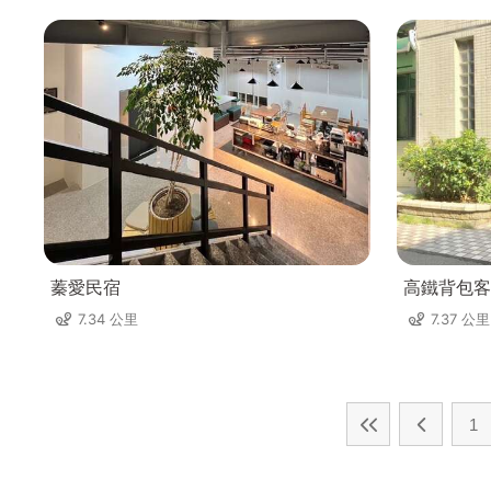
蓁愛民宿
高鐵背包客
7.34 公里
7.37 公里
1