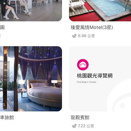
園
臻愛風情Motel(3星)
里
6.98 公里
車旅館
龍觀賓館
7.22 公里