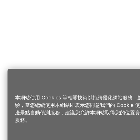
本網站使用 Cookies 等相關技術以持續優化網站服務
驗，當您繼續使用本網站即表示您同意我們的 Cookie
邊景點自動偵測服務，建議您允許本網站取得您的位置資
服務。