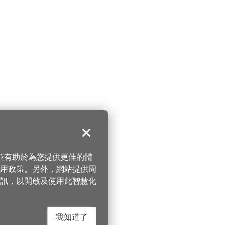
關閉
，並有助於為您提供更佳的體
 使用政策。另外，網站提供周
訊，以開啟及使用此智慧化
我知道了