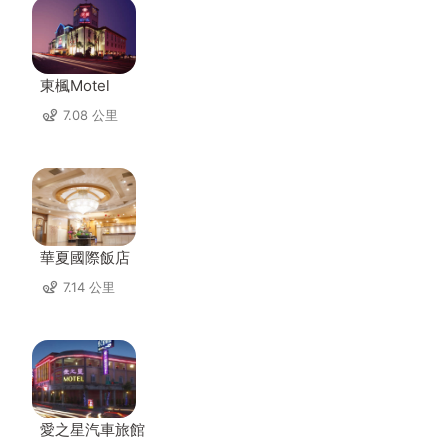
東楓Motel
7.08 公里
華夏國際飯店
7.14 公里
愛之星汽車旅館