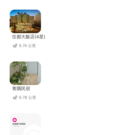
住都大飯店(4星)
6.74 公里
青隅民宿
6.78 公里