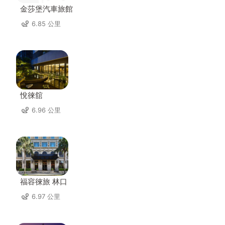
金莎堡汽車旅館
6.85 公里
悅徠舘
6.96 公里
福容徠旅 林口
6.97 公里