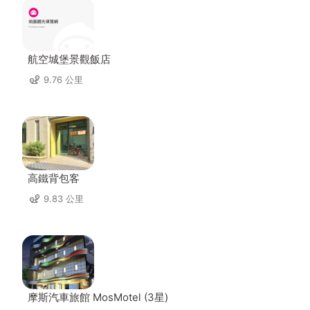
航空城堡景觀飯店
9.76 公里
高鐵背包客
9.83 公里
摩斯汽車旅館 MosMotel (3星)