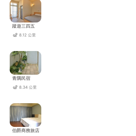
蹤遊三四五
8.12 公里
青隅民宿
8.34 公里
伯爵商務旅店