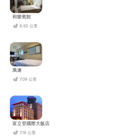
和樂賓館
6.92 公里
萬遂
7.09 公里
富立登國際大飯店
7.16 公里