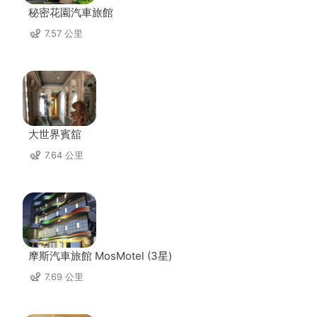
秘密花園汽車旅館
7.57 公里
大世界賓舘
7.64 公里
摩斯汽車旅館 MosMotel (3星)
7.69 公里