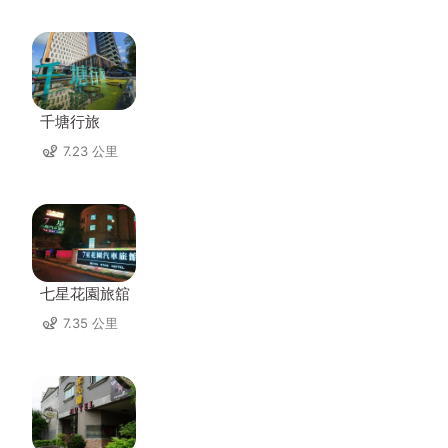
千塘行旅
7.23 公里
七星花園旅舘
7.35 公里