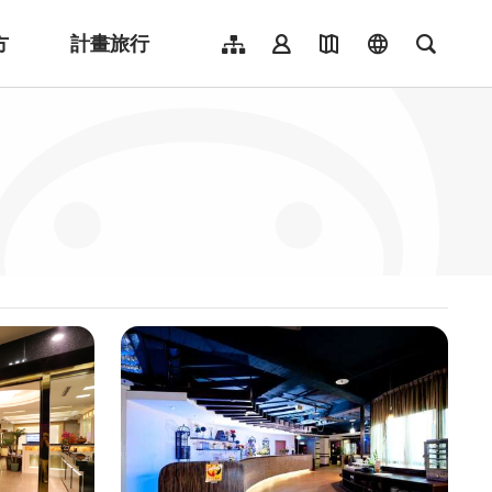
方
計畫旅行
網站導覽
會員登入
地圖導覽
language
全文檢
English
日本語
한국어
簡體中文
Indonesia
ไทย
Người việt nam