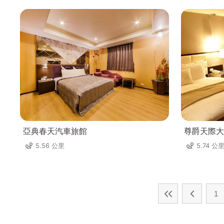
亞典春天汽車旅館
尊爵天際大
5.56 公里
5.74 公
1