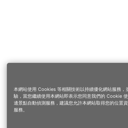
本網站使用 Cookies 等相關技術以持續優化網站服務
驗，當您繼續使用本網站即表示您同意我們的 Cookie
邊景點自動偵測服務，建議您允許本網站取得您的位置資
服務。