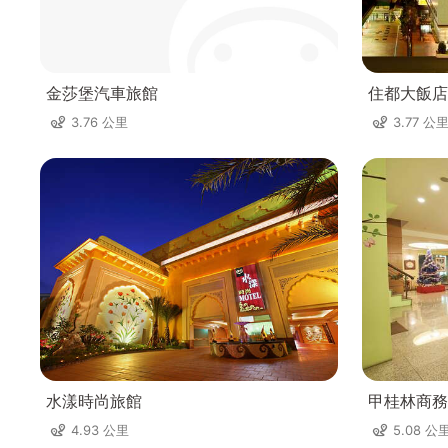
金莎堡汽車旅館
住都大飯店(
3.76 公里
3.77 公
水漾時尚旅館
甲桂林商務
4.93 公里
5.08 公