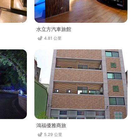
水立方汽車旅館
4.81 公里
鴻福優雅商旅
5.29 公里