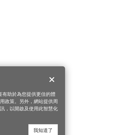
關閉
，並有助於為您提供更佳的體
 使用政策。另外，網站提供周
訊，以開啟及使用此智慧化
我知道了