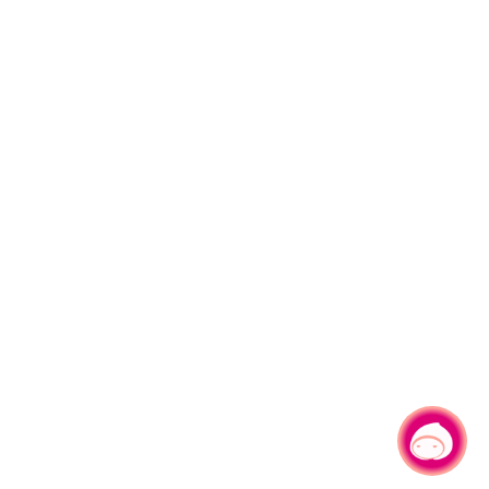
有事問小桃，一起遊桃園