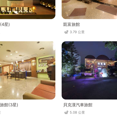
4星)
凱富旅館
里
3.79 公里
旅館(3星)
貝克漢汽車旅館
里
5.08 公里