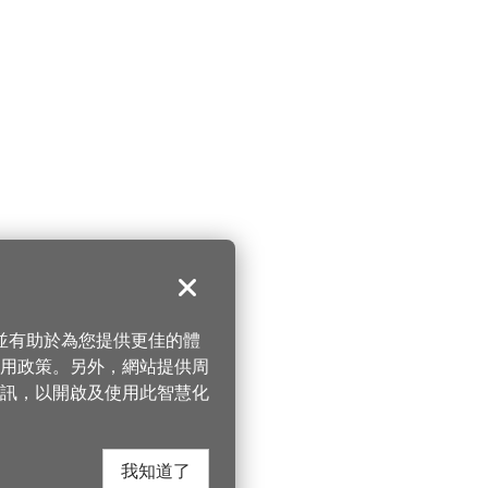
關閉
，並有助於為您提供更佳的體
 使用政策。另外，網站提供周
訊，以開啟及使用此智慧化
我知道了