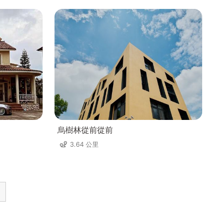
烏樹林從前從前
3.64 公里