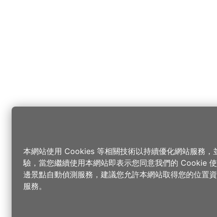
本網站使用 Cookies 等相關技術以持續優化網站服務
驗，當您繼續使用本網站即表示您同意我們的 Cookie
邊景點自動偵測服務，建議您允許本網站取得您的位置資
服務。