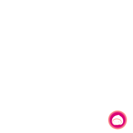
有事問小桃，一起遊桃園