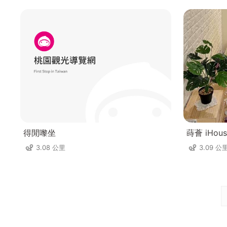
得閒嚟坐
蒔薈 iHous
3.08 公里
3.09 公