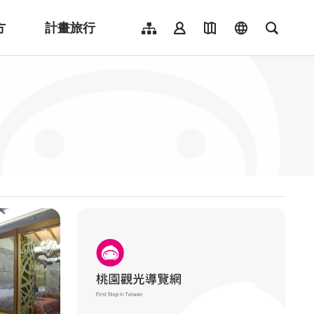
方
計畫旅行
網站導覽
會員登入
地圖導覽
language
全文檢
English
日本語
한국어
簡體中文
Indonesia
ไทย
Người việt nam