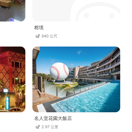
柑境
940 公尺
名人堂花園大飯店
2.97 公里