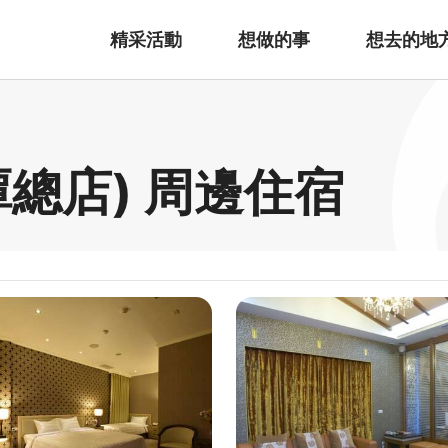
精采活動
想做的事
想去的地
總店) 周邊住宿