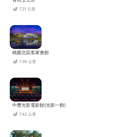
7.31 公里
桃園北區客家會館
7.36 公里
中壢光影電影館(光影一館)
7.42 公里