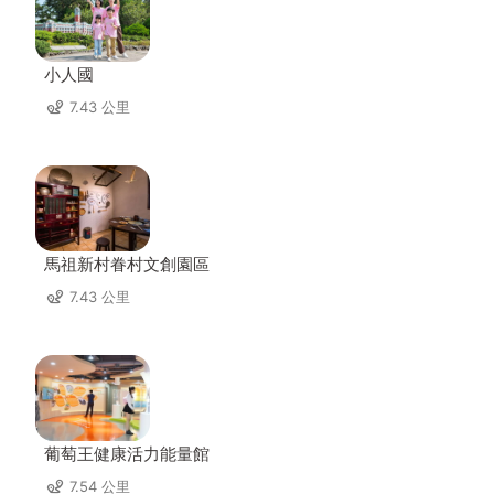
小人國
7.43 公里
馬祖新村眷村文創園區
7.43 公里
葡萄王健康活力能量館
7.54 公里