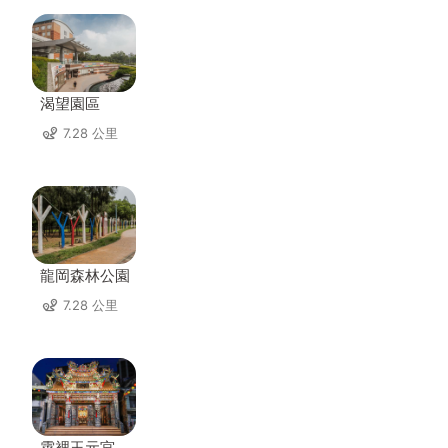
渴望園區
7.28 公里
龍岡森林公園
7.28 公里
霄裡玉元宮