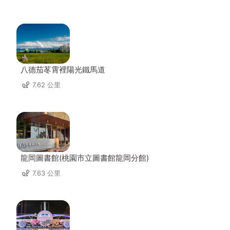
八德茄苳霄裡陽光鐵馬道
7.62 公里
龍岡圖書館(桃園市立圖書館龍岡分館)
7.63 公里