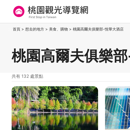
跳
到
主
要
桃園觀光導覽網
:::
首頁
>
想去的地方
>
美食、購物
>
桃園高爾夫俱樂部-悅華大酒店
內
容
區
桃園高爾夫俱樂部
塊
共有 132 處景點