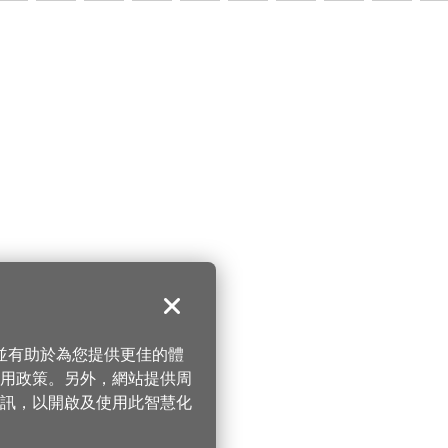
關閉
，並有助於為您提供更佳的體
 使用政策。另外，網站提供周
訊，以開啟及使用此智慧化