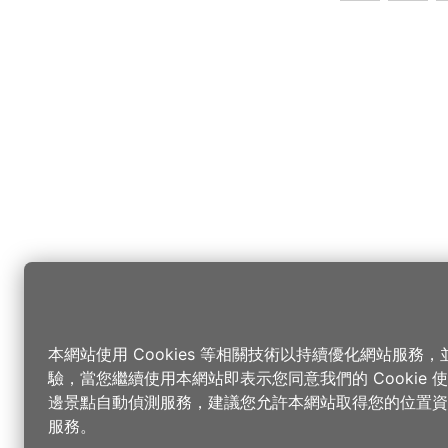
本網站使用 Cookies 等相關技術以持續優化網站服務
驗，當您繼續使用本網站即表示您同意我們的 Cookie
邊景點自動偵測服務，建議您允許本網站取得您的位置資
服務。