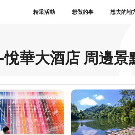
精采活動
想做的事
想去的地
-悅華大酒店 周邊景