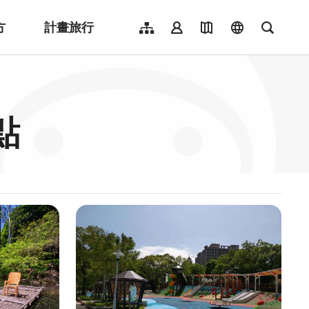
方
計畫旅行
網站導覽
會員登入
地圖導覽
language
全文檢
English
日本語
한국어
點
簡體中文
Indonesia
ไทย
Người việt nam