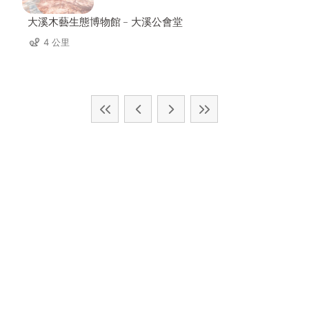
大溪木藝生態博物館﹣大溪公會堂
4 公里