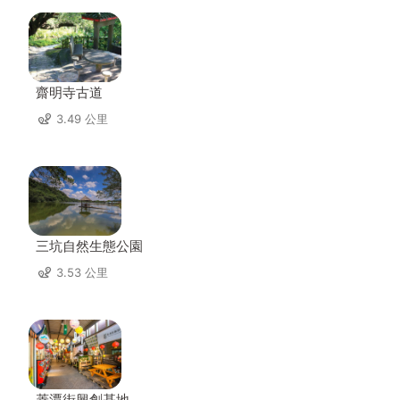
齋明寺古道
3.49 公里
三坑自然生態公園
3.53 公里
菱潭街興創基地