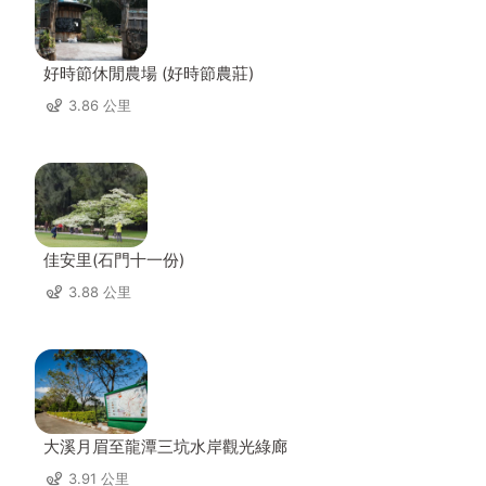
好時節休閒農場 (好時節農莊)
3.86 公里
佳安里(石門十一份)
3.88 公里
大溪月眉至龍潭三坑水岸觀光綠廊
3.91 公里