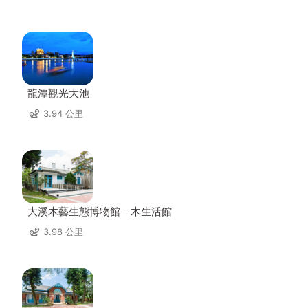
龍潭觀光大池
3.94 公里
大溪木藝生態博物館﹣木生活館
3.98 公里